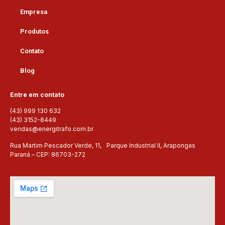
Empresa
Produtos
Contato
Blog
Entre em contato
(43) 999 130 632
(43) 3152-8449
vendas@energitrafo.com.br
Rua Martim Pescador Verde, 11, Parque Industrial II, Arapongas
Paraná – CEP: 86703-272