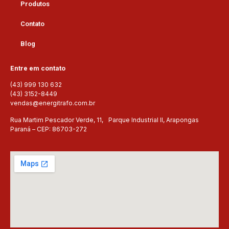
Produtos
Contato
Blog
Entre em contato
(43) 999 130 632
(43) 3152-8449
vendas@energitrafo.com.br
Rua Martim Pescador Verde, 11, Parque Industrial II, Arapongas
Paraná – CEP: 86703-272