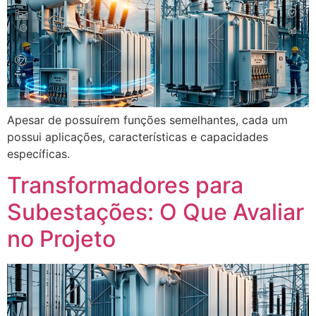
Apesar de possuírem funções semelhantes, cada um
possui aplicações, características e capacidades
específicas.
Transformadores para
Subestações: O Que Avaliar
no Projeto