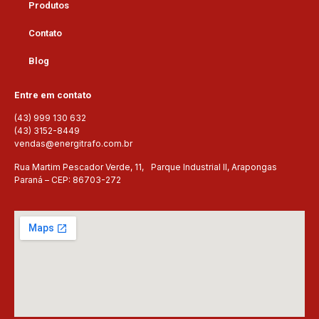
Produtos
Contato
Blog
Entre em contato
(43) 999 130 632
(43) 3152-8449
vendas@energitrafo.com.br
Rua Martim Pescador Verde, 11, Parque Industrial II, Arapongas
Paraná – CEP: 86703-272