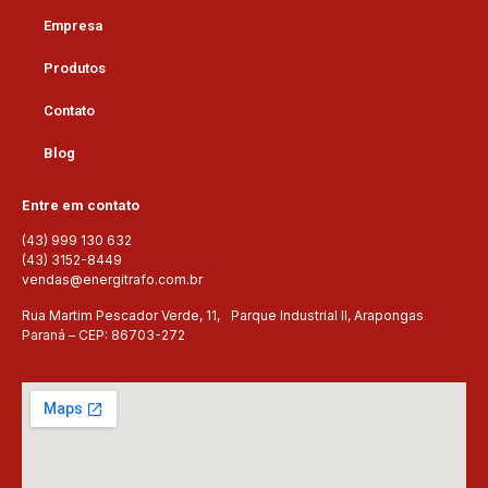
Empresa
Produtos
Contato
Blog
Entre em contato
(43) 999 130 632
(43) 3152-8449
vendas@energitrafo.com.br
Rua Martim Pescador Verde, 11, Parque Industrial II, Arapongas
Paraná – CEP: 86703-272