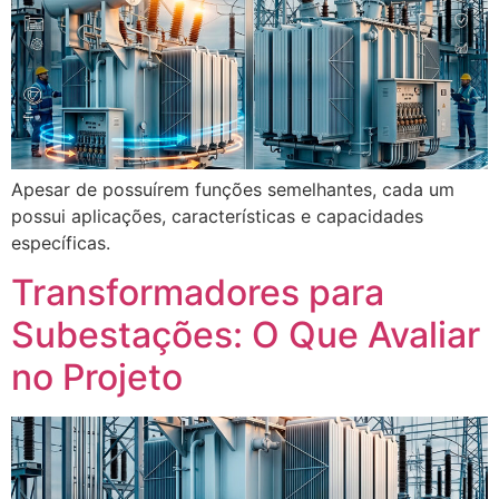
Apesar de possuírem funções semelhantes, cada um
possui aplicações, características e capacidades
específicas.
Transformadores para
Subestações: O Que Avaliar
no Projeto