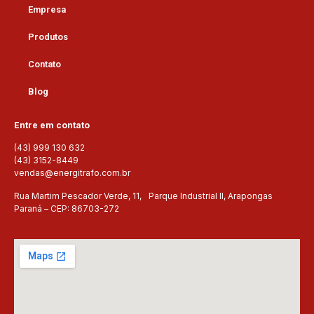
Empresa
Produtos
Contato
Blog
Entre em contato
(43) 999 130 632
(43) 3152-8449
vendas@energitrafo.com.br
Rua Martim Pescador Verde, 11, Parque Industrial II, Arapongas
Paraná – CEP: 86703-272