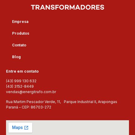
Empresa
Produtos
Contato
Blog
Entre em contato
(43) 999 130 632
(43) 3152-8449
vendas@energitrafo.com.br
Rua Martim Pescador Verde, 11, Parque Industrial II, Arapongas
Paraná – CEP: 86703-272