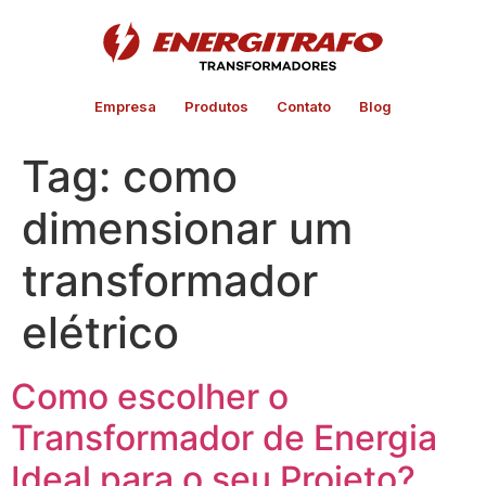
Empresa
Produtos
Contato
Blog
Tag:
como
dimensionar um
transformador
elétrico
Como escolher o
Transformador de Energia
Ideal para o seu Projeto?