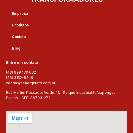
Empresa
Produtos
Contato
Blog
Entre em contato
(43) 999 130 632
(43) 3152-8449
vendas@energitrafo.com.br
Rua Martim Pescador Verde, 11, Parque Industrial II, Arapongas
Paraná – CEP: 86703-272