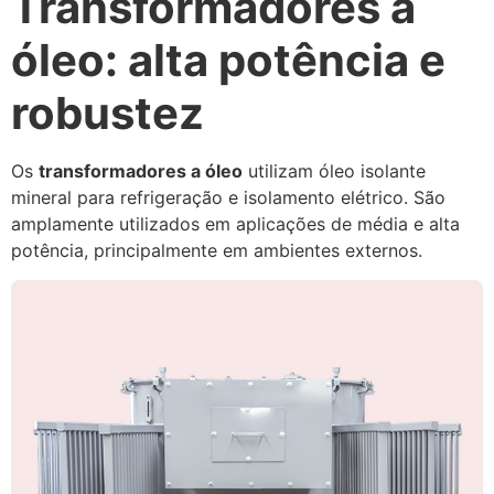
Transformadores a
óleo: alta potência e
robustez
Os
transformadores a óleo
utilizam óleo isolante
mineral para refrigeração e isolamento elétrico. São
amplamente utilizados em aplicações de média e alta
potência, principalmente em ambientes externos.