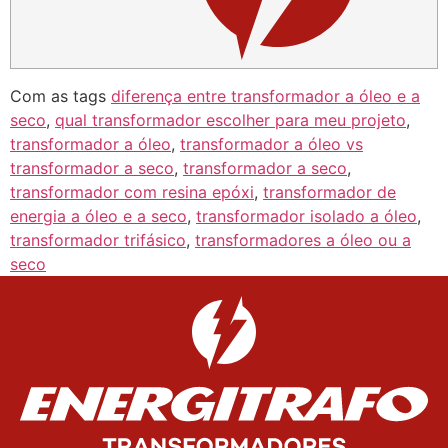
Com as tags
diferença entre transformador a óleo e a
seco
,
qual transformador escolher para meu projeto
,
transformador a óleo
,
transformador a óleo vs
transformador a seco
,
transformador a seco
,
transformador com resina epóxi
,
transformador de
energia a óleo e a seco
,
transformador isolado a óleo
,
transformador trifásico
,
transformadores a óleo ou a
seco