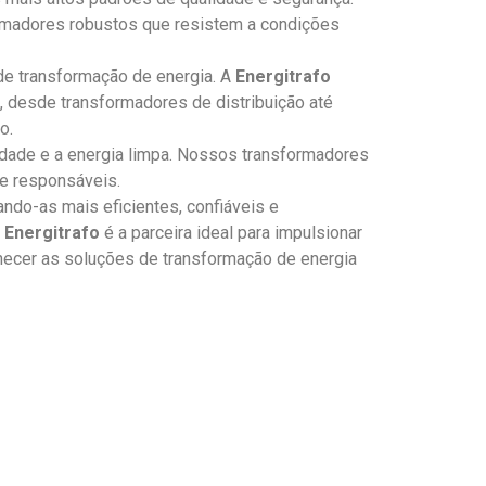
rmadores robustos que resistem a condições
 de transformação de energia. A
Energitrafo
 desde transformadores de distribuição até
o.
dade e a energia limpa. Nossos transformadores
te responsáveis.
ndo-as mais eficientes, confiáveis e
a
Energitrafo
é a parceira ideal para impulsionar
rnecer as soluções de transformação de energia