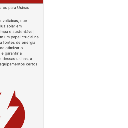
ores para Usinas
s
tovoltaicas, que
luz solar em
limpa e sustentável,
 um papel crucial na
ra fontes de energia
ra otimizar o
e garantir a
e dessas usinas, a
 equipamentos certos