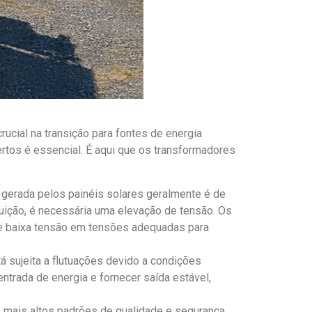
ucial na transição para fontes de energia
rtos é essencial. É aqui que os transformadores
e gerada pelos painéis solares geralmente é de
ibuição, é necessária uma elevação de tensão. Os
e baixa tensão em tensões adequadas para
á sujeita a flutuações devido a condições
ntrada de energia e fornecer saída estável,
mais altos padrões de qualidade e segurança.