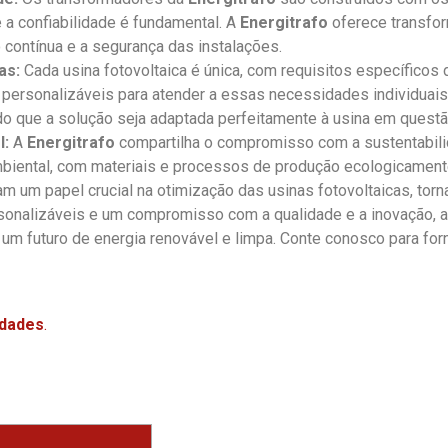
e a confiabilidade é fundamental. A
Energitrafo
oferece transfo
 contínua e a segurança das instalações.
as:
Cada usina fotovoltaica é única, com requisitos específicos
personalizáveis para atender a essas necessidades individuais,
do que a solução seja adaptada perfeitamente à usina em questã
l:
A
Energitrafo
compartilha o compromisso com a sustentabili
mbiental, com materiais e processos de produção ecologicamen
um papel crucial na otimização das usinas fotovoltaicas, torna
sonalizáveis e um compromisso com a qualidade e a inovação, 
 um futuro de energia renovável e limpa. Conte conosco para fo
idades
.