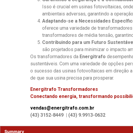
Isso é crucial em usinas fotovoltaicas, ond
ambientais adversas, garantindo a operação
Adaptando-se a Necessidades Específic
oferece uma variedade de transformadores 
transformadores de média tensão, garantin
Contribuindo para um Futuro Sustentáve
são projetados para minimizar o impacto a
Os transformadores da
Energitrafo
desempenham 
sustentáveis. Com uma variedade de opções per
o sucesso das usinas fotovoltaicas em direção a
de que sua usina precisa para prosperar.
Energitrafo Transformadores
Conectando energia, transformando possibil
vendas@energitrafo.com.br
(43) 3152-8449 | (43) 9.9913-0632
Summary