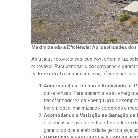
Maximizando a Eficiência: Aplicabilidades d
As usinas fotovoltaicas, que convertem a luz sol
renovável. Para otimizar o desempenho e garanti
da
Energitrafo
entram em cena, oferecendo uma g
Aumentando a Tensão e Reduzindo as P
baixa tensão. Para transmitir essa energia 
transformadores da
Energitrafo
desempenh
transmissão, minimizando as perdas e maxi
Acomodando a Variação na Geração de 
climáticas variáveis. Os transformadores d
garantindo que a eletricidade gerada seja ad
Garantindo a Segurança e a Confiabilida